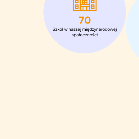
110
Szkół w naszej międzynarodowej
społeczności