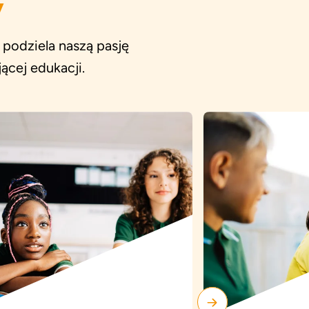
y
podziela naszą pasję
cej edukacji.