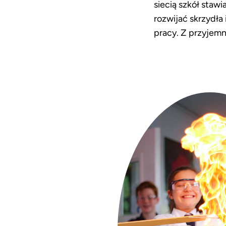
siecią szkół staw
rozwijać skrzydła
pracy. Z przyjem