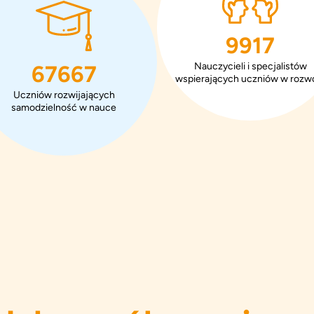
15583
Nauczycieli i specjalistów
106333
wspierających uczniów w rozw
Uczniów rozwijających
samodzielność w nauce