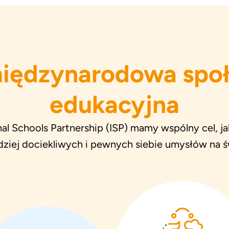
iędzynarodowa spo
edukacyjna
nal Schools Partnership (ISP) mamy wspólny cel, ja
dziej dociekliwych i pewnych siebie umysłów na ś