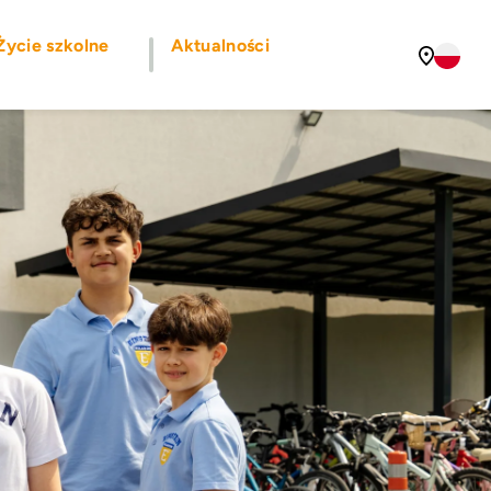
Życie szkolne
Aktualności