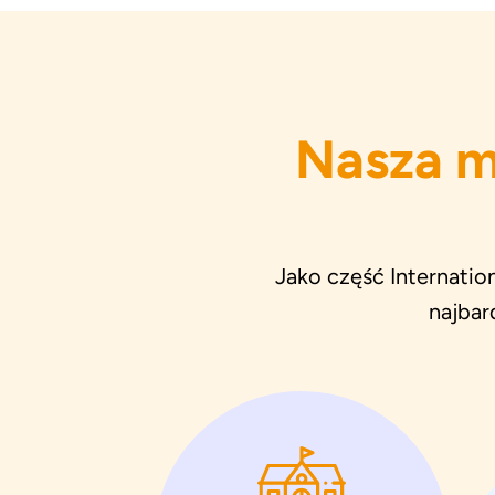
Nasza m
Jako część Internatio
najbar