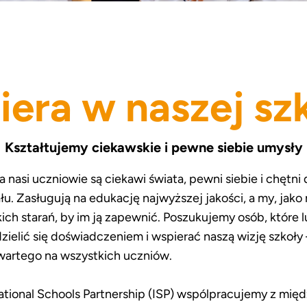
iera w naszej sz
Kształtujemy ciekawskie i pewne siebie umysły
a nasi uczniowie są ciekawi świata, pewni siebie i chętni
u. Zasługują na edukację najwyższej jakości, a my, jako 
ch starań, by im ją zapewnić. Poszukujemy osób, które l
ielić się doświadczeniem i wspierać naszą wizję szkoły 
twartego na wszystkich uczniów.
ational Schools Partnership (ISP) wspólpracujemy z mi