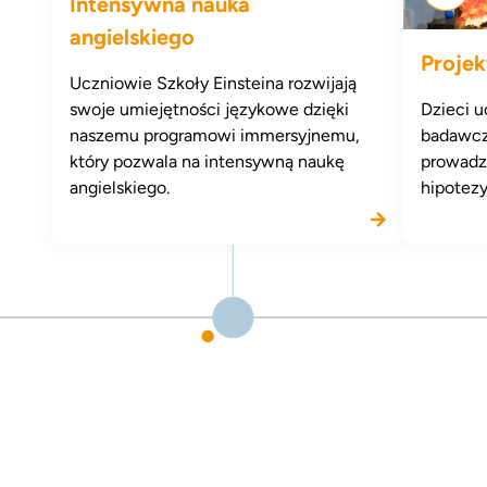
Intensywna nauka
angielskiego
Proje
Uczniowie Szkoły Einsteina rozwijają
swoje umiejętności językowe dzięki
Dzieci u
naszemu programowi immersyjnemu,
badawcz
który pozwala na intensywną naukę
prowadz
angielskiego.
hipotezy