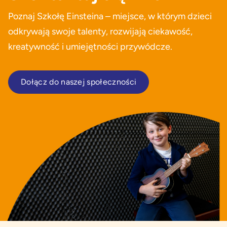
Poznaj Szkołę Einsteina – miejsce, w którym dzieci
odkrywają swoje talenty, rozwijają ciekawość,
kreatywność i umiejętności przywódcze.
Dołącz do naszej społeczności