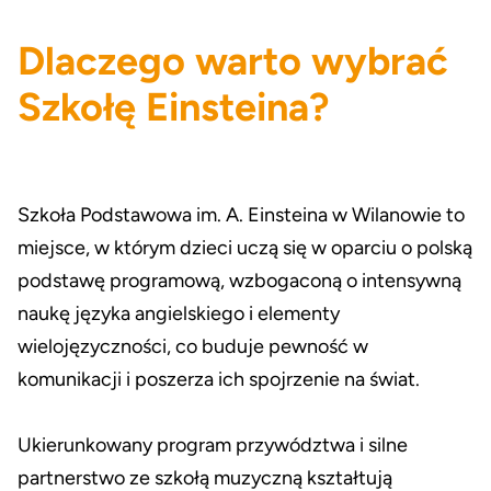
Dlaczego warto wybrać
Szkołę Einsteina?
Szkoła Podstawowa im. A. Einsteina
w Wilanowie
t
o
miejsce, w kt
ó
rym
dzieci uczą się w oparciu o polską
podstawę programową, wzbogaconą o intensywną
naukę języka angielskiego i elementy
wielojęzyczności, co buduje pewność w
komunikacji i poszerza ich spojrzenie na świat.
Ukierunkowany program przywództwa i silne
partnerstwo ze szkołą muzyczną kształtują