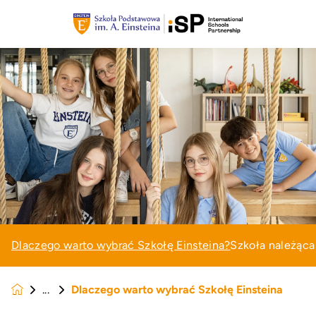
Dlaczego warto wybrać Szkołę Einsteina?
Szkoła należąca 
Dlaczego warto wybrać Szkołę Einsteina