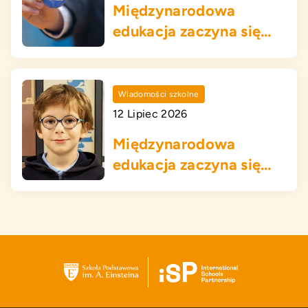
Międzynarodowa
edukacja zaczyna się
tutaj!
Wiadomości szkolne
12 Lipiec 2026
Międzynarodowa
edukacja zaczyna się
tutaj!