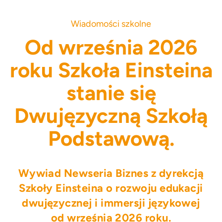
Wiadomości szkolne
Od września 2026
roku Szkoła Einsteina
stanie się
Dwujęzyczną Szkołą
Podstawową.
Wywiad Newseria Biznes z dyrekcją
Szkoły Einsteina o rozwoju edukacji
dwujęzycznej i immersji językowej
od września 2026 roku.