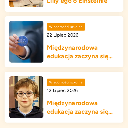
Lilly’ego o Einsteinie
Wiadomości szkolne
22 Lipiec 2026
Międzynarodowa
edukacja zaczyna się
tutaj!
Wiadomości szkolne
12 Lipiec 2026
Międzynarodowa
edukacja zaczyna się
tutaj!