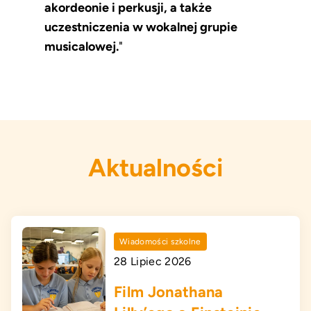
akordeonie i perkusji, a także
uczestniczenia w wokalnej grupie
musicalowej.
"
Aktualności
Wiadomości szkolne
28 Lipiec 2026
Film Jonathana