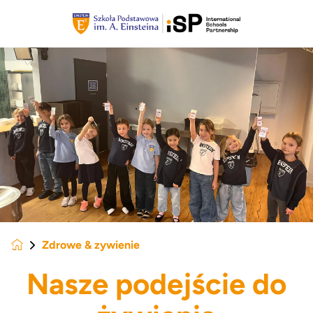
Zdrowe & zywienie
Nasze podejście do